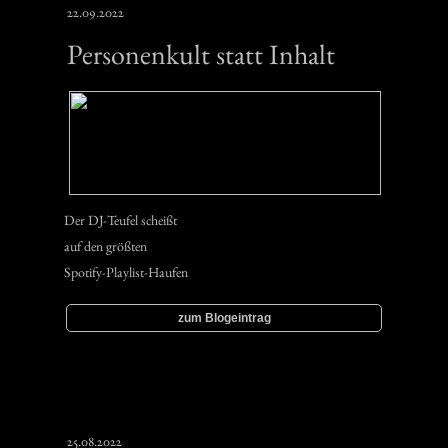
22.09.2022
Personenkult statt Inhalt
Der DJ-Teufel scheißt
auf den größten
Spotify-Playlist-Haufen
zum Blogeintrag
25.08.2022