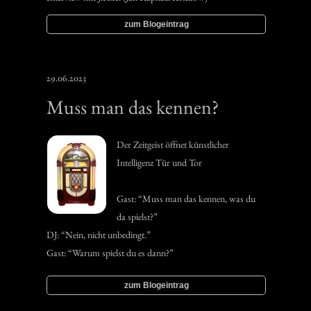
zum Blogeintrag
29.06.2023
Muss man das kennen?
‍Der Zeitgeist öffnet künstlicher
Intelligenz Tür und Tor
‍Gast: “Muss man das kennen, was du
da spielst?”
‍DJ: “Nein, nicht unbedingt.”
‍Gast: “Warum spielst du es dann?”
zum Blogeintrag