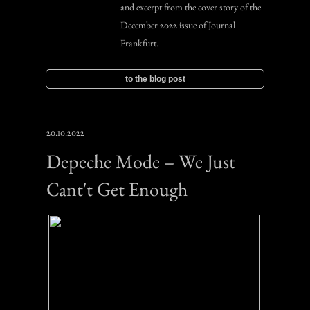
and excerpt from the cover story of the
December 2022 issue of Journal
Frankfurt.
to the blog post
20.10.2022
Depeche Mode – We Just
Cant't Get Enough