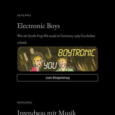
23.03.2023
Electronic Boys
‍Wie ein Synth-Pop-Hit made in Germany 1983 Geschichte
schrieb
zum Blogeintrag
09.03.2023
Irgendwas mit Musik