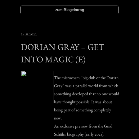
zum Blogeintrag
24.11.2022
DORIAN GRAY – GET
INTO MAGIC (E)
The microcosm “big club of the Dorian
Gray” was a parallel world from which
something developed that no one would
have thought possible. It was about
being part of something completely
new.
An exclusive preview from the Gerd
Schüler biography (early 2023),