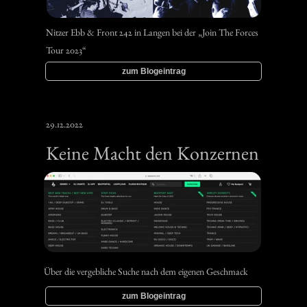
Nitzer Ebb & Front 242 in Langen bei der „Join The Forces
Tour 2023“
zum Blogeintrag
29.12.2022
Keine Macht den Konzernen
Über die vergebliche Suche nach dem eigenen Geschmack
zum Blogeintrag