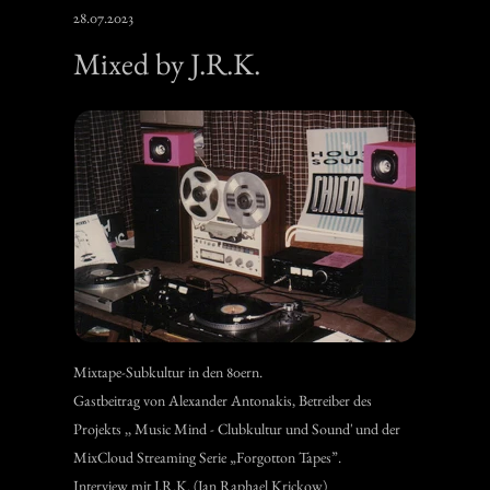
28.07.2023
Mixed by J.R.K.
Mixtape-Subkultur in den 80ern.
Gastbeitrag von Alexander Antonakis, Betreiber des
Projekts ,, Music Mind - Clubkultur und Sound' und der
MixCloud Streaming Serie „Forgotton Tapes”.
Interview mit J.R.K. (Jan Raphael Krickow)