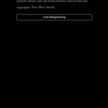
neuesten Maxis oder die besten Remixe und B-Seiten der
angesagten 'New Wave'-Bands.
zum Blogeintrag