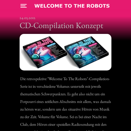
Menü
24.05.2012
CD-Compilation Konzept
Die retrospektive "Welcome To The Robots"-Compilation-
Serie ist in verschiedene Volumes unterteilt mit jeweils
thematischen Schwerpunkten. Es geht also nicht um ein
Potpourri eines zeitlichen Abschnitts mit allem, was damals
zu hören war, sondern um das situative Hören von Musik
zu der Zeit. Volume für Volume. Sei es bei einer Nacht im
Club, dem Hören einer speziellen Radiosendung mit den