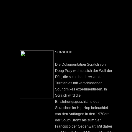
SCRATCH
Die Dokumentation Scratch von
Doug Pray widmet sich der Welt der
DJs, die scratchen bzw. an den
Turntables mit verschiedenen
Soundmixes experimentieren. In
Scratch wird die
Entstehungsgeschichte des
Scratchen im Hip Hop beleuchtet –
von den Anfängen in den 1970ern
der South Bronx bis zum San
Francisco der Gegenwart. Mit dabei