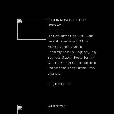
LOST IN MUSIC – HIP HOP
HOORAY
Hip Hop Hurrah Doku (1993) aus
der ZDF Doku Serie "LOST IN
MUSIC" u.a. mit Advanced
Chemistry, Absolute Beginner, Easy
Business, S.W.A.T.-Posse, Fanta 4,
Cora E. Das hier ist Zeitgeschichte
und hat damals den Grimme Preis
erhalten.
ZDF, 1993, 01:33
WILD STYLE