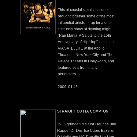
This bi-coastal simulcast concert
brought together some of the most
influential artists in rap for a one-
time-only show of rhyming might.
"Rap Mania: A Salute to the 15th
Anniversary of Hip Hop" took place
VIA SATELLITE at the Apollo
Theater in New York City and The
Palace Theater in Hollywood, and
featured sets from many
performers.
2009, 01:46
STRAIGHT OUTTA COMPTON
1986 gründen die fünf Freunde und
Rapper Dr. Dre, Ice Cube, Eazy-E,