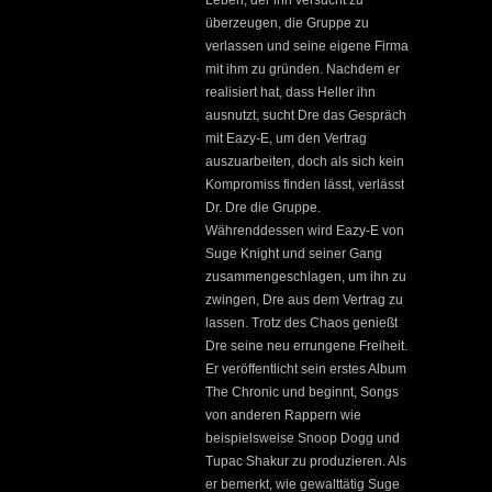
Leben, der ihn versucht zu
überzeugen, die Gruppe zu
verlassen und seine eigene Firma
mit ihm zu gründen. Nachdem er
realisiert hat, dass Heller ihn
ausnutzt, sucht Dre das Gespräch
mit Eazy-E, um den Vertrag
auszuarbeiten, doch als sich kein
Kompromiss finden lässt, verlässt
Dr. Dre die Gruppe.
Währenddessen wird Eazy-E von
Suge Knight und seiner Gang
zusammengeschlagen, um ihn zu
zwingen, Dre aus dem Vertrag zu
lassen. Trotz des Chaos genießt
Dre seine neu errungene Freiheit.
Er veröffentlicht sein erstes Album
The Chronic und beginnt, Songs
von anderen Rappern wie
beispielsweise Snoop Dogg und
Tupac Shakur zu produzieren. Als
er bemerkt, wie gewalttätig Suge