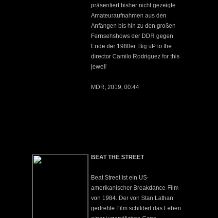
präsentiert bisher nicht gezeigte
Amateuraufnahmen aus den
Anfängen bis hin zu den großen
Fernsehshows der DDR gegen
Ende der 1980er. Big uP to the
director Camilo Rodriguez for this
jewel!
MDR, 2019, 00:44
BEAT THE STREET
Beat Street ist ein US-
amerikanischer Breakdance-Film
von 1984. Der von Stan Lathan
gedrehte Film schildert das Leben