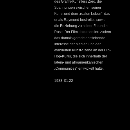
des Graffiti-Künstlers Zoro, die
Spannungen zwischen seiner
Kunst und dem „realen Leben“, das
er als Raymond bestreitet, sowie
die Beziehung zu seiner Freundin
Rose. Der Film dokumentiert zudem
das damals gerade entstehende
Interesse der Medien und der
etablierten Kunst-Szene an der Hip-
Hop-Kultur, die sich innerhalb der
latein- und afroamerikanischen
„Communities“ entwickelt hatte.
1983, 01:22