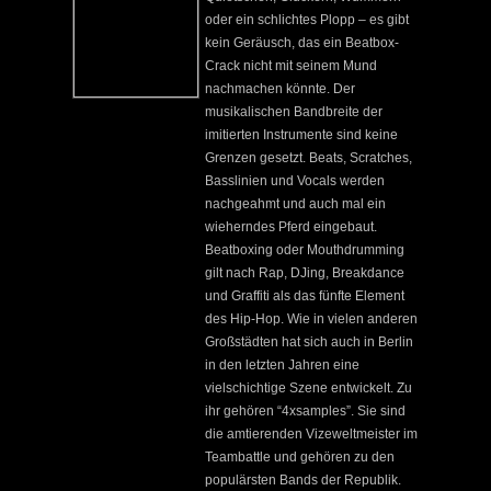
oder ein schlichtes Plopp – es gibt
kein Geräusch, das ein Beatbox-
Crack nicht mit seinem Mund
nachmachen könnte. Der
musikalischen Bandbreite der
imitierten Instrumente sind keine
Grenzen gesetzt. Beats, Scratches,
Basslinien und Vocals werden
nachgeahmt und auch mal ein
wieherndes Pferd eingebaut.
Beatboxing oder Mouthdrumming
gilt nach Rap, DJing, Breakdance
und Graffiti als das fünfte Element
des Hip-Hop. Wie in vielen anderen
Großstädten hat sich auch in Berlin
in den letzten Jahren eine
vielschichtige Szene entwickelt. Zu
ihr gehören “4xsamples”. Sie sind
die amtierenden Vizeweltmeister im
Teambattle und gehören zu den
populärsten Bands der Republik.