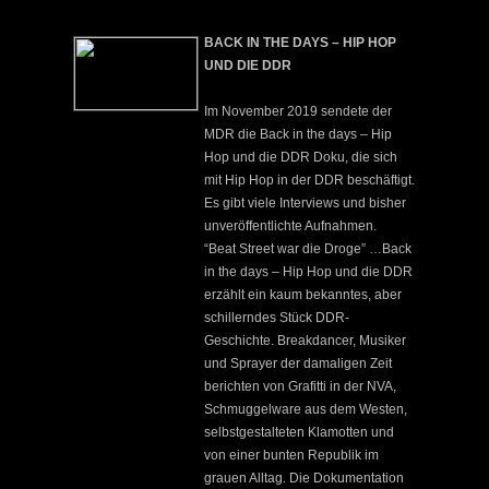
BACK IN THE DAYS – HIP HOP
UND DIE DDR
Im November 2019 sendete der
MDR die Back in the days – Hip
Hop und die DDR Doku, die sich
mit Hip Hop in der DDR beschäftigt.
Es gibt viele Interviews und bisher
unveröffentlichte Aufnahmen.
“Beat Street war die Droge” …Back
in the days – Hip Hop und die DDR
erzählt ein kaum bekanntes, aber
schillerndes Stück DDR-
Geschichte. Breakdancer, Musiker
und Sprayer der damaligen Zeit
berichten von Grafitti in der NVA,
Schmuggelware aus dem Westen,
selbstgestalteten Klamotten und
von einer bunten Republik im
grauen Alltag. Die Dokumentation