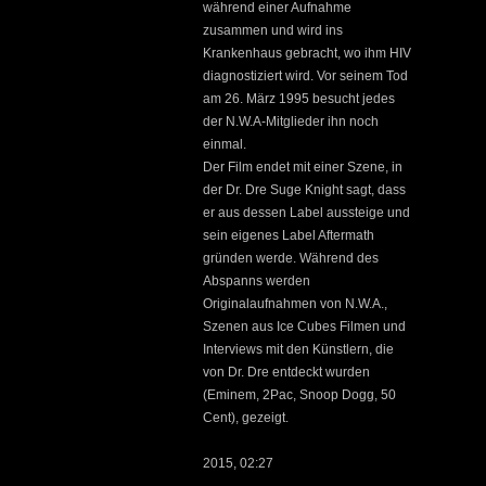
während einer Aufnahme
zusammen und wird ins
Krankenhaus gebracht, wo ihm HIV
diagnostiziert wird. Vor seinem Tod
am 26. März 1995 besucht jedes
der N.W.A-Mitglieder ihn noch
einmal.
Der Film endet mit einer Szene, in
der Dr. Dre Suge Knight sagt, dass
er aus dessen Label aussteige und
sein eigenes Label Aftermath
gründen werde. Während des
Abspanns werden
Originalaufnahmen von N.W.A.,
Szenen aus Ice Cubes Filmen und
Interviews mit den Künstlern, die
von Dr. Dre entdeckt wurden
(Eminem, 2Pac, Snoop Dogg, 50
Cent), gezeigt.
2015, 02:27