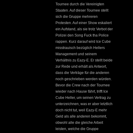
Tournee durch die Vereinigten
Staaten. Auf dieser Tournee stellt
sich die Gruppe mehreren
Protesten. Auf einer Show eskaliert
ein Aufstand, als sie trotz Verbot der
Polizei den Song Fuck tha Police
rappen. Kurz darauf wird Ice Cube
misstrauisch bezüglich Hellers
Management und seinem
Verhältnis zu Eazy-E. Er stellt beide
zur Rede und erhält als Antwort,
dass die Verträge für die anderen
noch geschrieben werden würden.
Bevor die Crew nach der Tournee
wieder nach Hause fährt, trifft Ice
Cube Heller, um seinen Vertrag zu
unterzeichnen, was er aber letztlich
doch nicht tut, weil Eazy-E mehr
Geld als alle anderen bekommt,
obwohl alle die gleiche Arbeit
leisten, welche die Gruppe