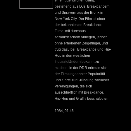
einer jugendlichen Gang,
bestehend aus DJs, Breakdancern
und Sprayern aus der Bronx in
New York City. Der Film ist einer
der bekanntesten Breakdance-
Filme, mit durchaus
sozialkritischem Anliegen, jedoch
ohne erhobenen Zeigefinger, und
trug dazu bei, Breakdance und Hip-
Hop in den westlichen
Industrieländern bekannt zu
machen. In der DDR erfreute sich
der Film ungeahnter Popularität
und führte zur Gründung zahlloser
Vereinigungen, die sich
ausschließlich mit Breakdance,
Hip-Hop und Graffiti beschäftigten.
1984, 01:46