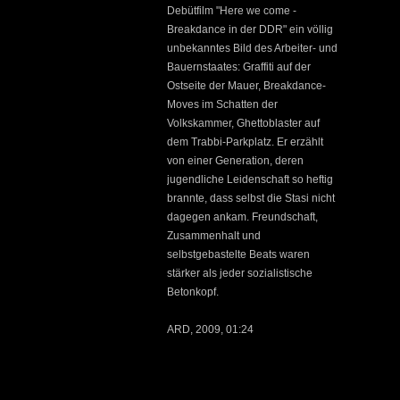
Debütfilm "Here we come -
Breakdance in der DDR" ein völlig
unbekanntes Bild des Arbeiter- und
Bauernstaates: Graffiti auf der
Ostseite der Mauer, Breakdance-
Moves im Schatten der
Volkskammer, Ghettoblaster auf
dem Trabbi-Parkplatz. Er erzählt
von einer Generation, deren
jugendliche Leidenschaft so heftig
brannte, dass selbst die Stasi nicht
dagegen ankam. Freundschaft,
Zusammenhalt und
selbstgebastelte Beats waren
stärker als jeder sozialistische
Betonkopf.
ARD, 2009, 01:24