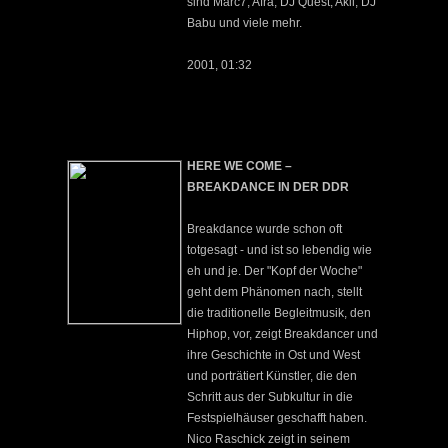
sind Marc7, Afra, DJ Quest, Akil, DJ
Babu und viele mehr.
2001, 01:32
HERE WE COME –
BREAKDANCE IN DER DDR
Breakdance wurde schon oft
totgesagt - und ist so lebendig wie
eh und je. Der "Kopf der Woche"
geht dem Phänomen nach, stellt
die traditionelle Begleitmusik, den
Hiphop, vor, zeigt Breakdancer und
ihre Geschichte in Ost und West
und porträtiert Künstler, die den
Schritt aus der Subkultur in die
Festspielhäuser geschafft haben.
Nico Raschick zeigt in seinem