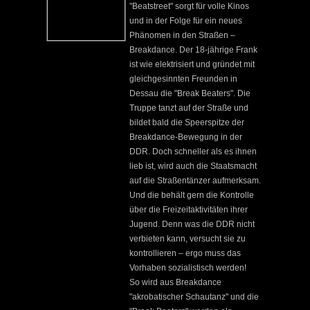
"Beatstreet" sorgt für volle Kinos
und in der Folge für ein neues
Phänomen in den Straßen –
Breakdance. Der 18-jährige Frank
ist wie elektrisiert und gründet mit
gleichgesinnten Freunden in
Dessau die "Break Beaters". Die
Truppe tanzt auf der Straße und
bildet bald die Speerspitze der
Breakdance-Bewegung in der
DDR. Doch schneller als es ihnen
lieb ist, wird auch die Staatsmacht
auf die Straßentänzer aufmerksam.
Und die behält gern die Kontrolle
über die Freizeitaktivitäten ihrer
Jugend. Denn was die DDR nicht
verbieten kann, versucht sie zu
kontrollieren – ergo muss das
Vorhaben sozialistisch werden!
So wird aus Breakdance
"akrobatischer Schautanz" und die