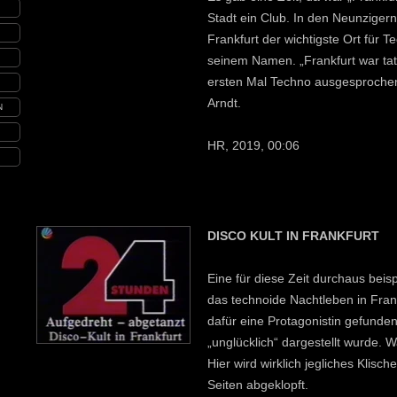
Stadt ein Club. In den Neunzigern
Frankfurt der wichtigste Ort für 
seinem Namen. „Frankfurt war tat
ersten Mal Techno ausgesprochen 
Arndt.
N
HR, 2019, 00:06
DISCO KULT IN FRANKFURT
Eine für diese Zeit durchaus beis
das technoide Nachtleben in Fran
dafür eine Protagonistin gefunden
„unglücklich“ dargestellt wurde. 
Hier wird wirklich jegliches Klisc
Seiten abgeklopft.