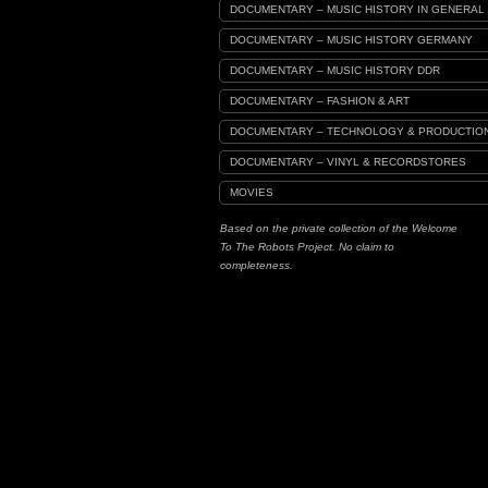
DOCUMENTARY – MUSIC HISTORY IN GENERAL
DOCUMENTARY – MUSIC HISTORY GERMANY
DOCUMENTARY – MUSIC HISTORY DDR
DOCUMENTARY – FASHION & ART
DOCUMENTARY – TECHNOLOGY & PRODUCTIO
DOCUMENTARY – VINYL & RECORDSTORES
MOVIES
Based on the private collection of the Welcome
To The Robots Project. No claim to
completeness.