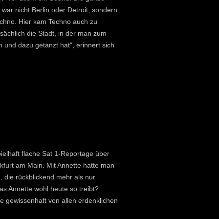
 war nicht Berlin oder Detroit, sondern
Techno. Hier kam Techno auch zu
sächlich die Stadt, in der man zum
und dazu getanzt hat“, erinnert sich
pielhaft flache Sat 1-Reportage über
kfurt am Main. Mit Annette hatte man
, die rückblickend mehr als nur
Was Annette wohl heute so treibt?
hee gewissenhaft von allen erdenklichen