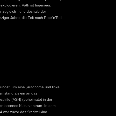
explodieren. Väth ist Ingenieur,
 zugleich - und deshalb der
ziger Jahre, die Zeit nach Rock'n'Roll.
ründet, um eine „autonome und linke
entstand als ein an das
bsthilfe (ASH) (beheimatet in der
schlossenes Kulturzentrum. In dem
 war zuvor das Stadtteilkino