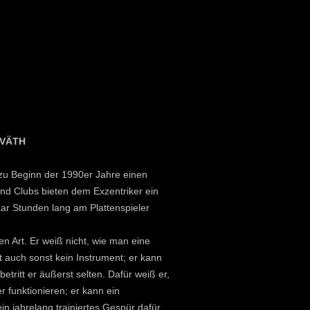
 VÄTH
 zu Beginn der 1990er Jahre einen
nd Clubs bieten dem Exzentriker ein
ar Stunden lang am Plattenspieler
en Art. Er weiß nicht, wie man eine
ht auch sonst kein Instrument; er kann
tritt er äußerst selten. Dafür weiß er,
funktionieren; er kann ein
n jahrelang trainiertes Gespür dafür,