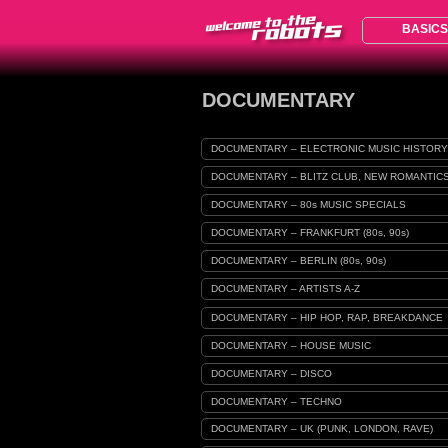
BASICS
DOCUMENTARY
DOCUMENTARY – ELECTRONIC MUSIC HISTORY
DOCUMENTARY – BLITZ CLUB, NEW ROMANTIC
DOCUMENTARY – 80s MUSIC SPECIALS
DOCUMENTARY – FRANKFURT (80s, 90s)
DOCUMENTARY – BERLIN (80s, 90s)
DOCUMENTARY – ARTISTS A-Z
DOCUMENTARY – HIP HOP, RAP, BREAKDANCE
DOCUMENTARY – HOUSE MUSIC
DOCUMENTARY – DISCO
DOCUMENTARY – TECHNO
DOCUMENTARY – UK (PUNK, LONDON, RAVE)