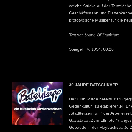
welche Stücke auf der Tanzfläche 
Geschäftsmann und Plattenkenner
prototypische Musiker für die neun
Text von Sound Of Frankfurt
Spiegel TV, 1994, 00:28
30 JAHRE BATSCHKAPP
Der Club wurde bereits 1976 geg
Gegenkultur“ zu etablieren.[4] Er 
„Stadtteilzentrum“ der Arbeitersel
Gaststätte „Zum Elfmeter“) ange
Gebäude in der Maybachstraße 24