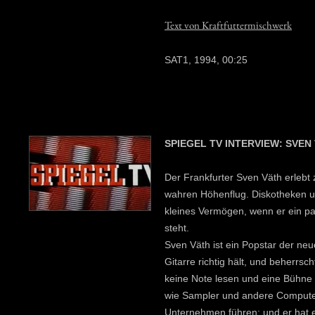
Text von Kraftfuttermischwerk
SAT1, 1994, 00:25
SPIEGEL TV INTERVIEW: SVEN
Der Frankfurter Sven Väth erlebt
wahren Höhenflug. Diskotheken u
kleines Vermögen, wenn er ein pa
steht.
Sven Väth ist ein Popstar der neu
Gitarre richtig hält, und beherrsc
keine Note lesen und eine Bühne be
wie Sampler und andere Computer 
Unternehmen führen; und er hat ei